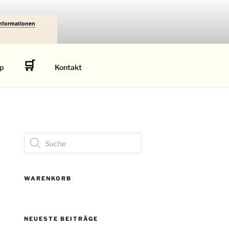
Informationen
🛒
p
Kontakt
Products
search
WARENKORB
NEUESTE BEITRÄGE