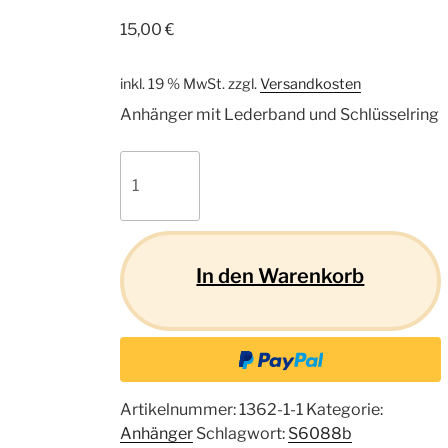
15,00
€
inkl. 19 % MwSt.
zzgl.
Versandkosten
Anhänger mit Lederband und Schlüsselring
Pferd
S13
Menge
In den Warenkorb
Artikelnummer:
1362-1-1
Kategorie:
Anhänger
Schlagwort:
S6088b