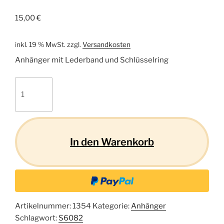
15,00
€
inkl. 19 % MwSt.
zzgl.
Versandkosten
Anhänger mit Lederband und Schlüsselring
Pferd
S03
Menge
In den Warenkorb
Artikelnummer:
1354
Kategorie:
Anhänger
Schlagwort:
S6082