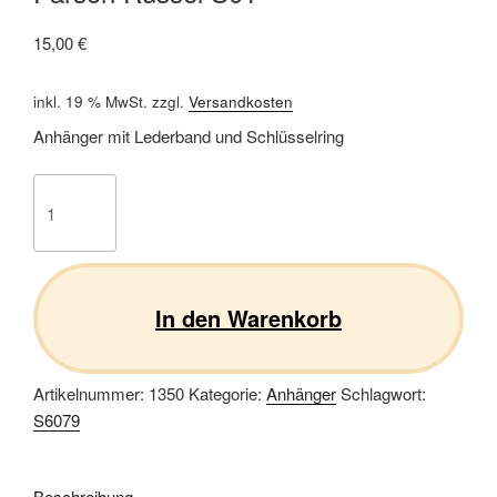
15,00
€
inkl. 19 % MwSt.
zzgl.
Versandkosten
Anhänger mit Lederband und Schlüsselring
Parson
Russel
S01
Menge
In den Warenkorb
Artikelnummer:
1350
Kategorie:
Anhänger
Schlagwort:
S6079
Beschreibung