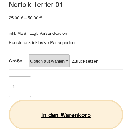
Norfolk Terrier 01
25,00
€
–
50,00
€
inkl. MwSt.
zzgl.
Versandkosten
Kunstdruck inklusive Passepartout
Größe
Zurücksetzen
Norfolk
Terrier
01
Menge
In den Warenkorb