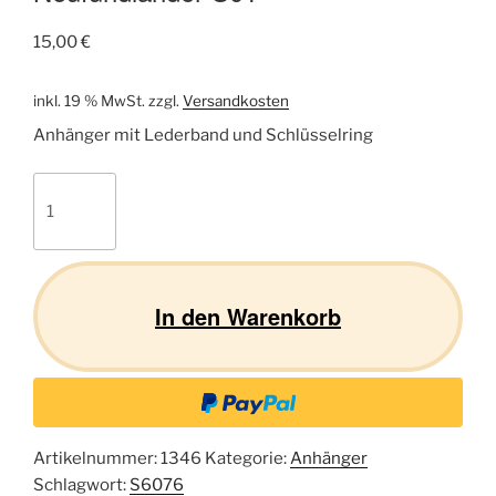
15,00
€
inkl. 19 % MwSt.
zzgl.
Versandkosten
Anhänger mit Lederband und Schlüsselring
Neufundländer
S01
Menge
In den Warenkorb
Artikelnummer:
1346
Kategorie:
Anhänger
Schlagwort:
S6076