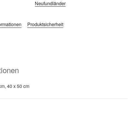
Neufundländer
formationen
Produktsicherheit
tionen
cm, 40 x 50 cm