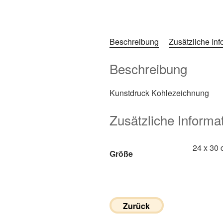
Beschreibung
Zusätzliche In
Beschreibung
Kunstdruck Kohlezeichnung
Zusätzliche Informa
24 x 30 
Größe
Zurück