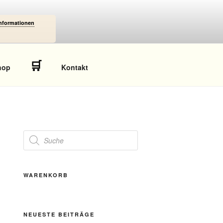
Informationen
🛒
hop
Kontakt
Products
search
WARENKORB
NEUESTE BEITRÄGE