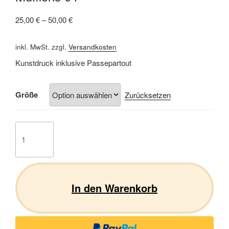
25,00
€
–
50,00
€
inkl. MwSt.
zzgl.
Versandkosten
Kunstdruck inklusive Passepartout
Größe
Zurücksetzen
Mufflons
04
Menge
In den Warenkorb