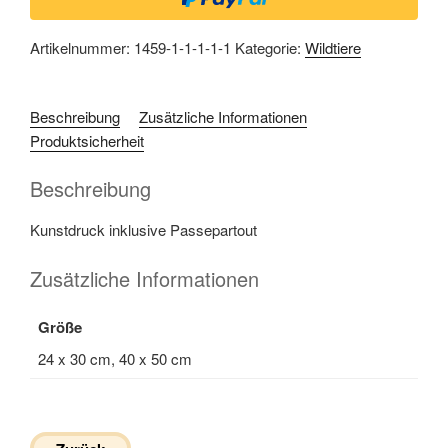
Artikelnummer:
1459-1-1-1-1-1
Kategorie:
Wildtiere
Beschreibung
Zusätzliche Informationen
Produktsicherheit
Beschreibung
Kunstdruck inklusive Passepartout
Zusätzliche Informationen
Größe
24 x 30 cm, 40 x 50 cm