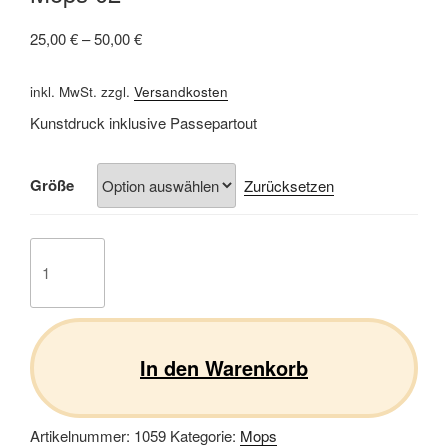
25,00
€
–
50,00
€
inkl. MwSt.
zzgl.
Versandkosten
Kunstdruck inklusive Passepartout
Größe
Zurücksetzen
Mops
02
Menge
In den Warenkorb
Artikelnummer:
1059
Kategorie:
Mops