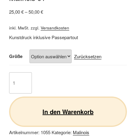
25,00
€
–
50,00
€
inkl. MwSt.
zzgl.
Versandkosten
Kunstdruck inklusive Passepartout
Größe
Zurücksetzen
Malinois
01
Menge
In den Warenkorb
Artikelnummer:
1055
Kategorie:
Malinois