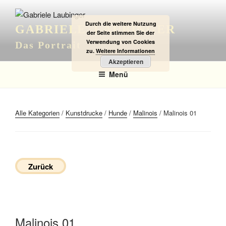
Zum
Inhalt
Durch die weitere Nutzung
GABRIELE LAUBINGER
springen
der Seite stimmen Sie der
Verwendung von Cookies
Das Portrait
zu.
Weitere Informationen
Akzeptieren
Menü
Alle Kategorien
/
Kunstdrucke
/
Hunde
/
Malinois
/ Malinois 01
Zurück
Malinois 01