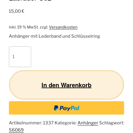
15,00
€
inkl. 19 % MwSt.
zzgl.
Versandkosten
Anhänger mit Lederband und Schlüsselring
Labrador
S02
Menge
In den Warenkorb
Artikelnummer:
1337
Kategorie:
Anhänger
Schlagwort:
S6069