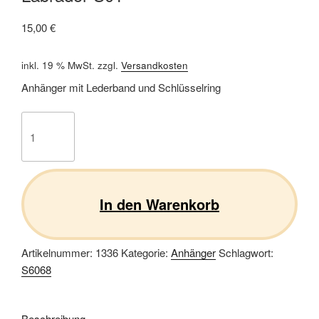
15,00
€
inkl. 19 % MwSt.
zzgl.
Versandkosten
Anhänger mit Lederband und Schlüsselring
Labrador
S01
Menge
In den Warenkorb
Artikelnummer:
1336
Kategorie:
Anhänger
Schlagwort:
S6068
Beschreibung