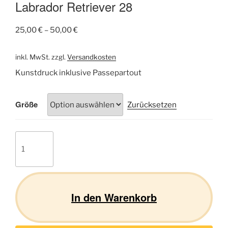
Labrador Retriever 28
25,00
€
–
50,00
€
inkl. MwSt.
zzgl.
Versandkosten
Kunstdruck inklusive Passepartout
Größe
Zurücksetzen
Labrador
Retriever
28
Menge
In den Warenkorb