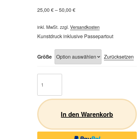
25,00
€
–
50,00
€
inkl. MwSt.
zzgl.
Versandkosten
Kunstdruck inklusive Passepartout
Größe
Zurücksetzen
Labrador
Retriever
18
Menge
In den Warenkorb