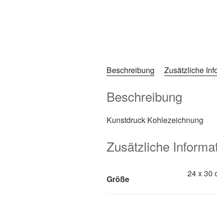
Beschreibung
Zusätzliche In
Beschreibung
Kunstdruck Kohlezeichnung
Zusätzliche Informa
24 x 30 
Größe