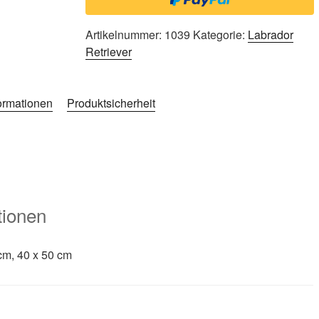
Artikelnummer:
1039
Kategorie:
Labrador
Retriever
formationen
Produktsicherheit
tionen
cm, 40 x 50 cm