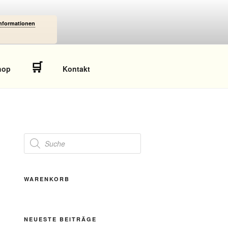
Informationen
🛒
hop
Kontakt
Products
search
WARENKORB
NEUESTE BEITRÄGE