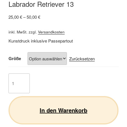
Labrador Retriever 13
25,00
€
–
50,00
€
inkl. MwSt.
zzgl.
Versandkosten
Kunstdruck inklusive Passepartout
Größe
Zurücksetzen
Labrador
Retriever
13
Menge
In den Warenkorb