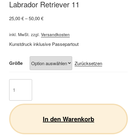
Labrador Retriever 11
25,00
€
–
50,00
€
inkl. MwSt.
zzgl.
Versandkosten
Kunstdruck inklusive Passepartout
Größe
Zurücksetzen
Labrador
Retriever
11
Menge
In den Warenkorb