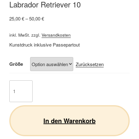
Labrador Retriever 10
25,00
€
–
50,00
€
inkl. MwSt.
zzgl.
Versandkosten
Kunstdruck inklusive Passepartout
Größe
Zurücksetzen
Labrador
Retriever
10
Menge
In den Warenkorb