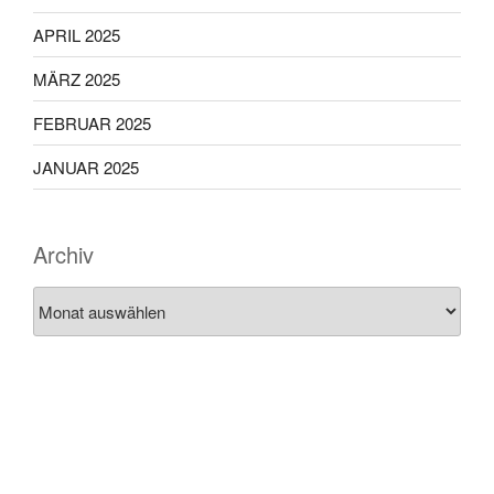
APRIL 2025
MÄRZ 2025
FEBRUAR 2025
JANUAR 2025
Archiv
Archiv