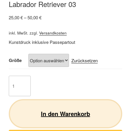
Labrador Retriever 03
25,00
€
–
50,00
€
inkl. MwSt.
zzgl.
Versandkosten
Kunstdruck inklusive Passepartout
Größe
Zurücksetzen
Labrador
Retriever
03
Menge
In den Warenkorb