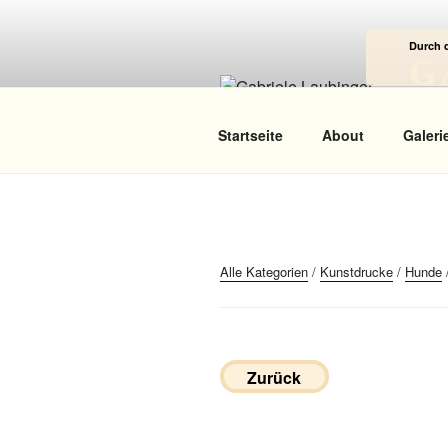
Zum
Inhalt
Durch 
springen
G
Das
Startseite
About
Galeri
Alle Kategorien
/
Kunstdrucke
/
Hunde
Zurück