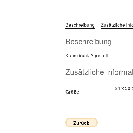
Beschreibung
Zusätzliche In
Beschreibung
Kunstdruck Aquarell
Zusätzliche Informa
24 x 30 
Größe
Zurück