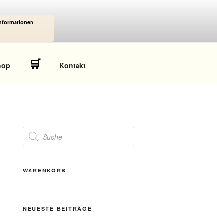
Informationen
🛒
hop
Kontakt
Products
search
WARENKORB
NEUESTE BEITRÄGE