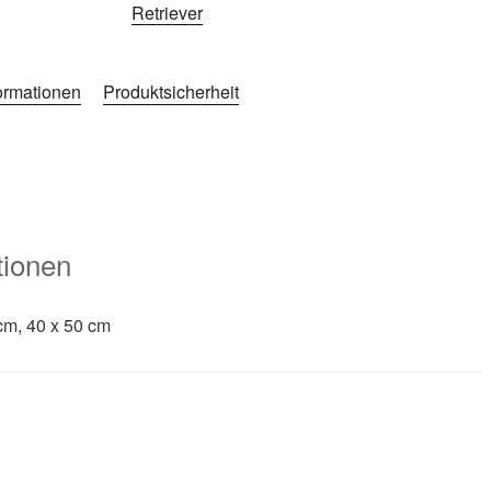
Retriever
formationen
Produktsicherheit
tionen
cm, 40 x 50 cm