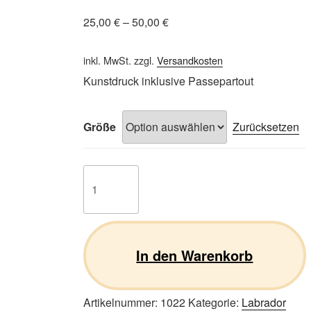
25,00
€
–
50,00
€
inkl. MwSt.
zzgl.
Versandkosten
Kunstdruck inklusive Passepartout
Größe
Zurücksetzen
Labrador
Retriever
01
Menge
In den Warenkorb
Artikelnummer:
1022
Kategorie:
Labrador