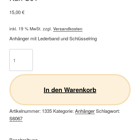
15,00
€
inkl. 19 % MwSt.
zzgl.
Versandkosten
Anhänger mit Lederband und Schlüsselring
Kuh
S01
Menge
In den Warenkorb
Artikelnummer:
1335
Kategorie:
Anhänger
Schlagwort:
S6067
Beschreibung