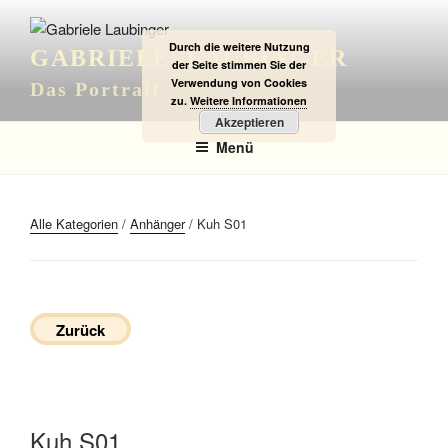
Zum
Inhalt
Durch die weitere Nutzung
GABRIELE LAUBINGER
springen
der Seite stimmen Sie der
Verwendung von Cookies
Das Portrait
zu.
Weitere Informationen
Akzeptieren
Menü
Alle Kategorien
/
Anhänger
/ Kuh S01
Zurück
Kuh S01