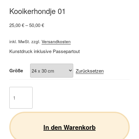
Kooikerhondje 01
25,00
€
–
50,00
€
inkl. MwSt.
zzgl.
Versandkosten
Kunstdruck inklusive Passepartout
Größe
Zurücksetzen
Kooikerhondje
01
Menge
In den Warenkorb