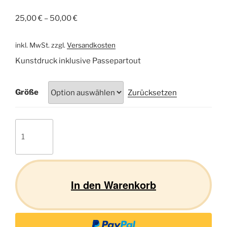
25,00
€
–
50,00
€
inkl. MwSt.
zzgl.
Versandkosten
Kunstdruck inklusive Passepartout
Größe
Zurücksetzen
Katze
02
Menge
In den Warenkorb