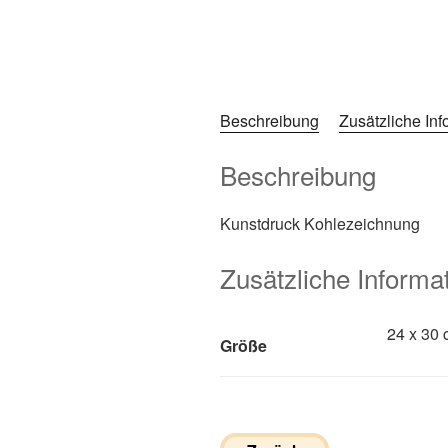
Beschreibung
Zusätzliche In
Beschreibung
Kunstdruck Kohlezeichnung
Zusätzliche Informa
24 x 30 
Größe