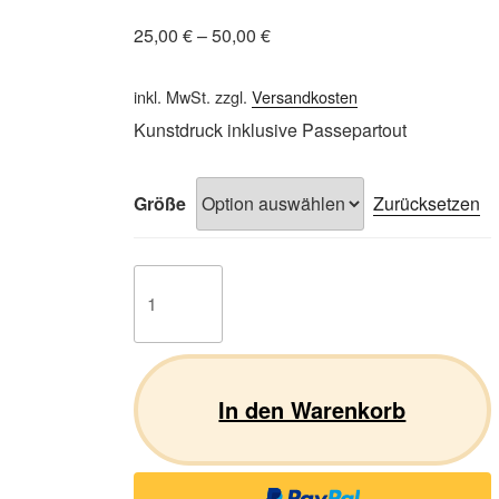
25,00
€
–
50,00
€
inkl. MwSt.
zzgl.
Versandkosten
Kunstdruck inklusive Passepartout
Größe
Zurücksetzen
Kaninchen
01
Menge
In den Warenkorb