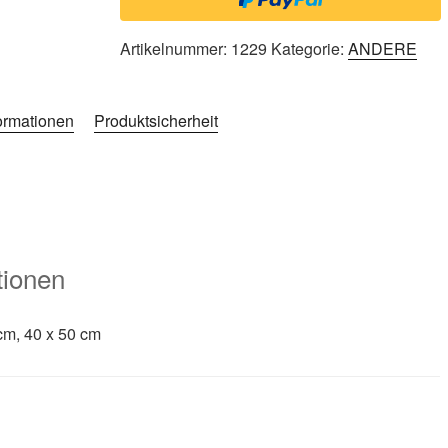
Artikelnummer:
1229
Kategorie:
ANDERE
formationen
Produktsicherheit
tionen
cm, 40 x 50 cm