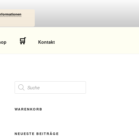
Informationen
🛒
hop
Kontakt
Products
search
WARENKORB
NEUESTE BEITRÄGE