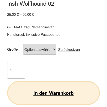
Irish Wolfhound 02
25,00
€
–
50,00
€
inkl. MwSt.
zzgl.
Versandkosten
Kunstdruck inklusive Passepartout
Größe
Zurücksetzen
Irish
Wolfhound
02
Menge
In den Warenkorb