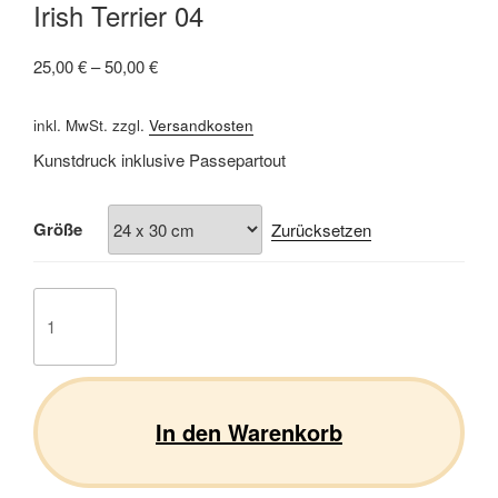
Irish Terrier 04
25,00
€
–
50,00
€
inkl. MwSt.
zzgl.
Versandkosten
Kunstdruck inklusive Passepartout
Größe
Zurücksetzen
Irish
Terrier
04
Menge
In den Warenkorb