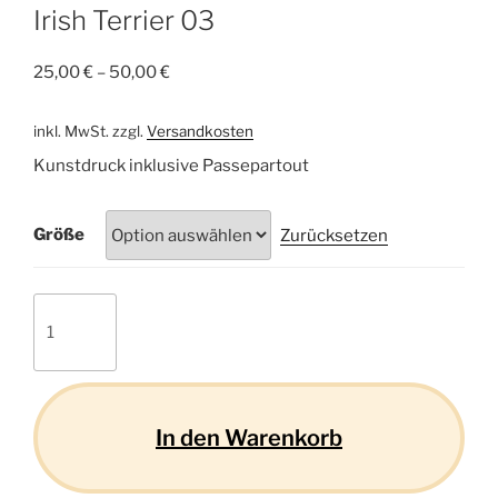
Irish Terrier 03
25,00
€
–
50,00
€
inkl. MwSt.
zzgl.
Versandkosten
Kunstdruck inklusive Passepartout
Größe
Zurücksetzen
Irish
Terrier
03
Menge
In den Warenkorb