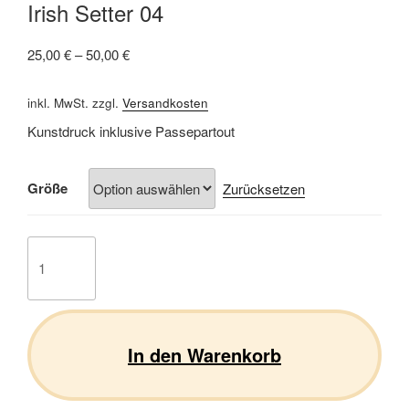
Irish Setter 04
25,00
€
–
50,00
€
inkl. MwSt.
zzgl.
Versandkosten
Kunstdruck inklusive Passepartout
Größe
Zurücksetzen
Irish
Setter
04
Menge
In den Warenkorb