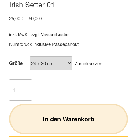
Irish Setter 01
25,00
€
–
50,00
€
inkl. MwSt.
zzgl.
Versandkosten
Kunstdruck inklusive Passepartout
Größe
Zurücksetzen
Irish
Setter
01
Menge
In den Warenkorb