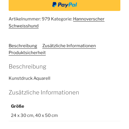
Artikelnummer:
979
Kategorie:
Hannoverscher
Schweisshund
Beschreibung
Zusätzliche Informationen
Produktsicherheit
Beschreibung
Kunstdruck Aquarell
Zusätzliche Informationen
Größe
24 x 30 cm, 40 x 50 cm