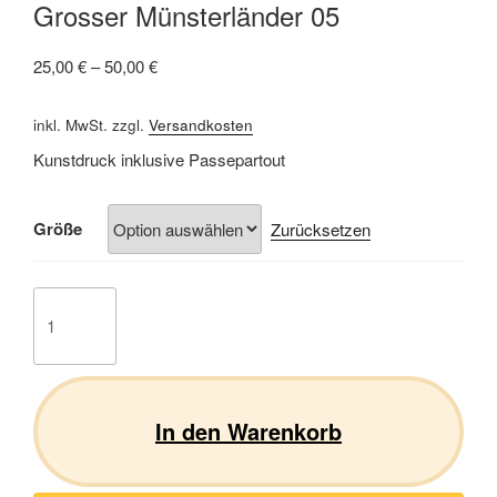
Grosser Münsterländer 05
25,00
€
–
50,00
€
inkl. MwSt.
zzgl.
Versandkosten
Kunstdruck inklusive Passepartout
Größe
Zurücksetzen
Grosser
Münsterländer
05
Menge
In den Warenkorb