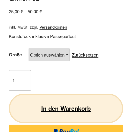
25,00
€
–
50,00
€
inkl. MwSt.
zzgl.
Versandkosten
Kunstdruck inklusive Passepartout
Größe
Zurücksetzen
Griffon
02
Menge
In den Warenkorb