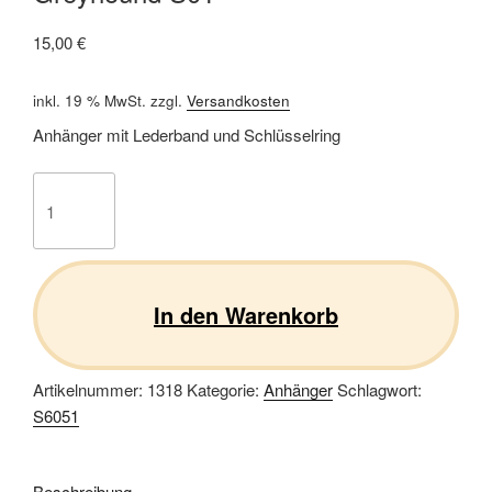
15,00
€
inkl. 19 % MwSt.
zzgl.
Versandkosten
Anhänger mit Lederband und Schlüsselring
Greyhound
S01
Menge
In den Warenkorb
Artikelnummer:
1318
Kategorie:
Anhänger
Schlagwort:
S6051
Beschreibung