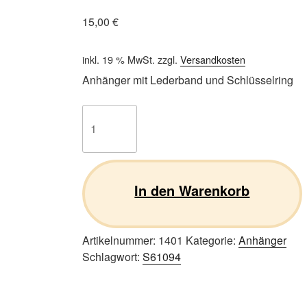
15,00
€
inkl. 19 % MwSt.
zzgl.
Versandkosten
Anhänger mit Lederband und Schlüsselring
Gordon
Setter
S02
Menge
In den Warenkorb
Artikelnummer:
1401
Kategorie:
Anhänger
Schlagwort:
S61094