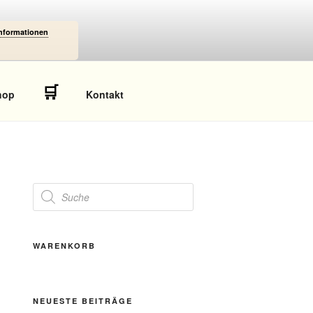
Informationen
🛒
hop
Kontakt
Products
search
WARENKORB
NEUESTE BEITRÄGE