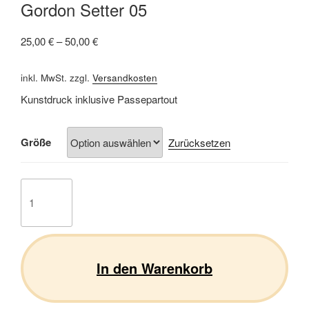
Gordon Setter 05
25,00
€
–
50,00
€
inkl. MwSt.
zzgl.
Versandkosten
Kunstdruck inklusive Passepartout
Größe
Zurücksetzen
Gordon
Setter
05
Menge
In den Warenkorb