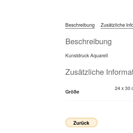
Beschreibung
Zusätzliche In
Beschreibung
Kunstdruck Aquarell
Zusätzliche Informa
24 x 30 
Größe
Zurück