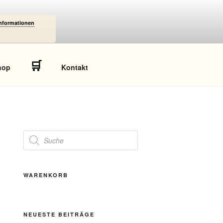
Informationen
🛒
hop
Kontakt
Products
search
WARENKORB
NEUESTE BEITRÄGE