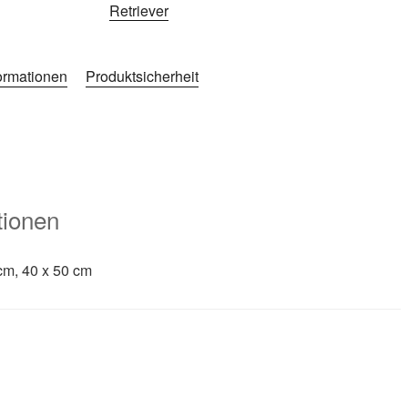
Retriever
formationen
Produktsicherheit
tionen
cm, 40 x 50 cm