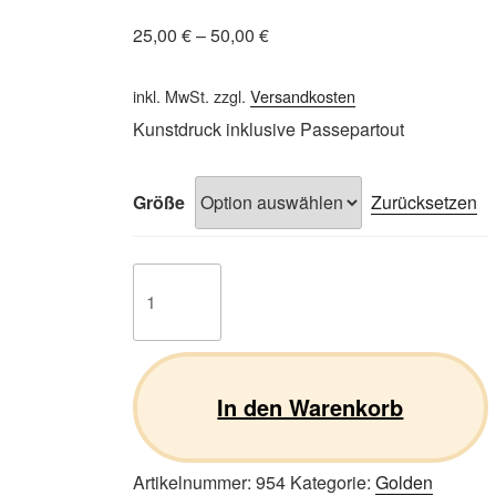
25,00
€
–
50,00
€
inkl. MwSt.
zzgl.
Versandkosten
Kunstdruck inklusive Passepartout
Größe
Zurücksetzen
Golden
Retriever
10
Menge
In den Warenkorb
Artikelnummer:
954
Kategorie:
Golden