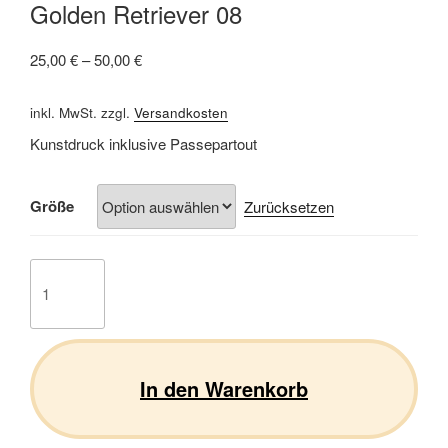
Golden Retriever 08
25,00
€
–
50,00
€
inkl. MwSt.
zzgl.
Versandkosten
Kunstdruck inklusive Passepartout
Größe
Zurücksetzen
Golden
Retriever
08
Menge
In den Warenkorb