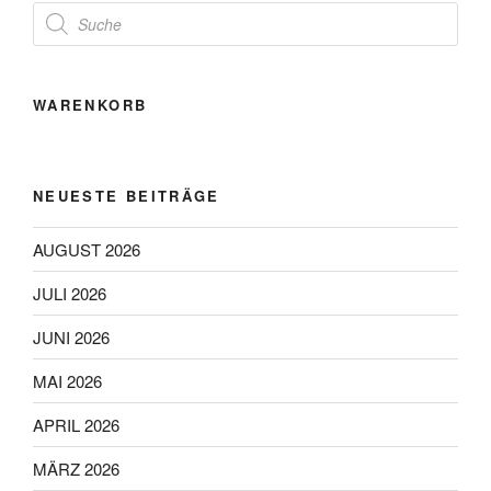
Products
search
WARENKORB
NEUESTE BEITRÄGE
AUGUST 2026
JULI 2026
JUNI 2026
MAI 2026
APRIL 2026
MÄRZ 2026