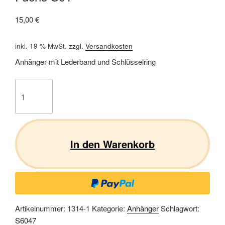
15,00
€
inkl. 19 % MwSt.
zzgl.
Versandkosten
Anhänger mit Lederband und Schlüsselring
Fuchs
S01
Menge
In den Warenkorb
Artikelnummer:
1314-1
Kategorie:
Anhänger
Schlagwort:
S6047