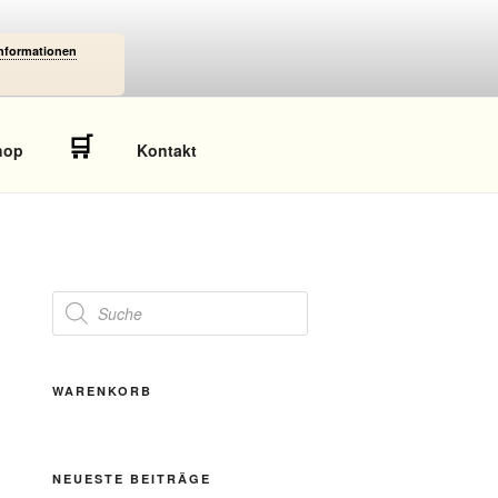
Informationen
🛒
hop
Kontakt
Products
search
WARENKORB
NEUESTE BEITRÄGE