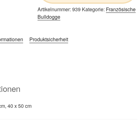
Artikelnummer:
939
Kategorie:
Französische
Bulldogge
formationen
Produktsicherheit
tionen
cm, 40 x 50 cm