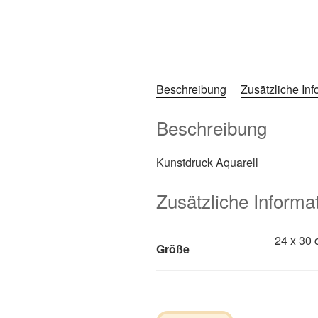
Beschreibung
Zusätzliche In
Beschreibung
Kunstdruck Aquarell
Zusätzliche Informa
24 x 30 
Größe