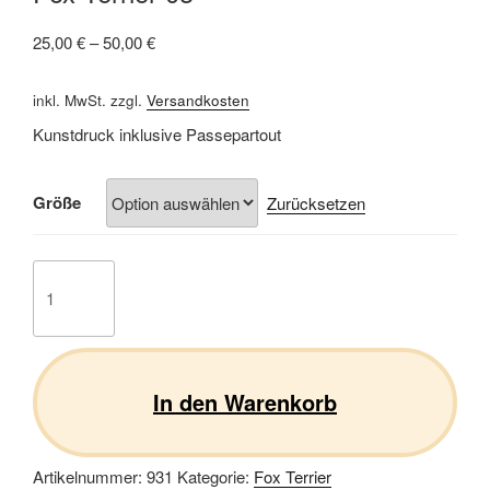
25,00
€
–
50,00
€
inkl. MwSt.
zzgl.
Versandkosten
Kunstdruck inklusive Passepartout
Größe
Zurücksetzen
Fox
Terrier
03
Menge
In den Warenkorb
Artikelnummer:
931
Kategorie:
Fox Terrier