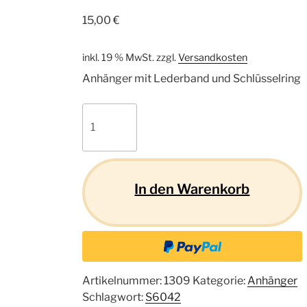
15,00
€
inkl. 19 % MwSt.
zzgl.
Versandkosten
Anhänger mit Lederband und Schlüsselring
English
Setter
S01
Menge
In den Warenkorb
Artikelnummer:
1309
Kategorie:
Anhänger
Schlagwort:
S6042