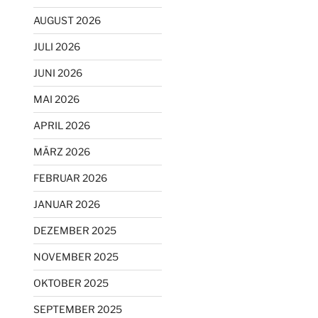
AUGUST 2026
JULI 2026
JUNI 2026
MAI 2026
APRIL 2026
MÄRZ 2026
FEBRUAR 2026
JANUAR 2026
DEZEMBER 2025
NOVEMBER 2025
OKTOBER 2025
SEPTEMBER 2025