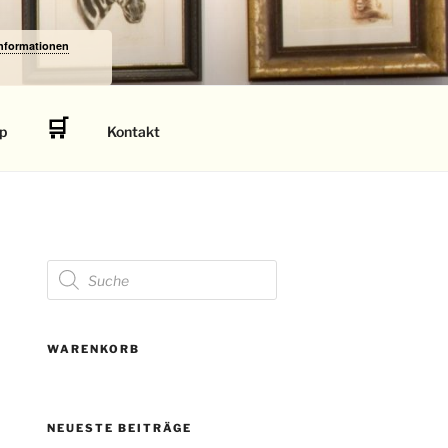
Informationen
🛒
p
Kontakt
Products
search
WARENKORB
NEUESTE BEITRÄGE