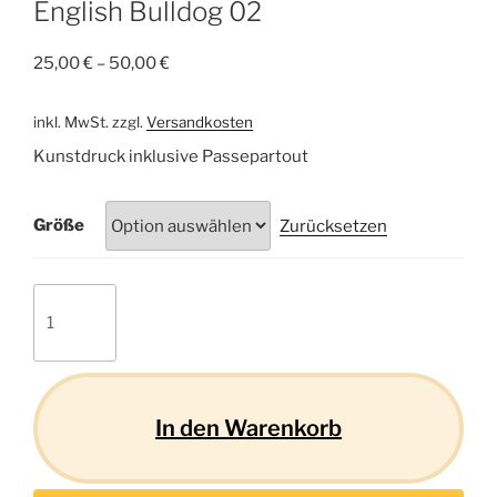
English Bulldog 02
25,00
€
–
50,00
€
inkl. MwSt.
zzgl.
Versandkosten
Kunstdruck inklusive Passepartout
Größe
Zurücksetzen
English
Bulldog
02
Menge
In den Warenkorb