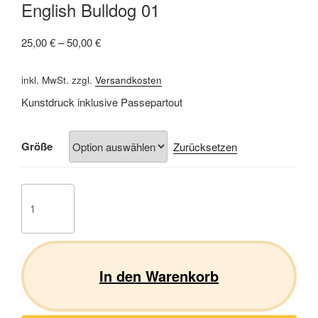
English Bulldog 01
25,00
€
–
50,00
€
inkl. MwSt.
zzgl.
Versandkosten
Kunstdruck inklusive Passepartout
Größe
Zurücksetzen
English
Bulldog
01
Menge
In den Warenkorb