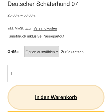
Deutscher Schäferhund 07
25,00
€
–
50,00
€
inkl. MwSt.
zzgl.
Versandkosten
Kunstdruck inklusive Passepartout
Größe
Zurücksetzen
Deutscher
Schäferhund
07
Menge
In den Warenkorb