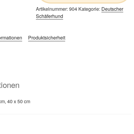
Artikelnummer:
904
Kategorie:
Deutscher
Schäferhund
formationen
Produktsicherheit
tionen
cm, 40 x 50 cm