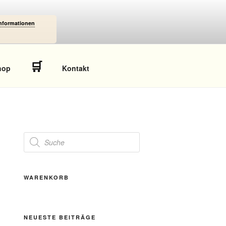
Informationen
🛒
hop
Kontakt
Products
search
WARENKORB
NEUESTE BEITRÄGE