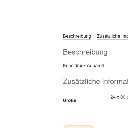
Beschreibung
Zusätzliche In
Beschreibung
Kunstdruck Aquarell
Zusätzliche Informa
24 x 30 
Größe