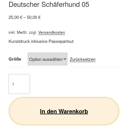
Deutscher Schäferhund 05
25,00
€
–
50,00
€
inkl. MwSt.
zzgl.
Versandkosten
Kunstdruck inklusive Passepartout
Größe
Zurücksetzen
Deutscher
Schäferhund
05
Menge
In den Warenkorb