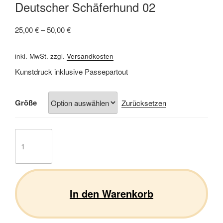
Deutscher Schäferhund 02
25,00
€
–
50,00
€
inkl. MwSt.
zzgl.
Versandkosten
Kunstdruck inklusive Passepartout
Größe
Zurücksetzen
Deutscher
Schäferhund
02
Menge
In den Warenkorb