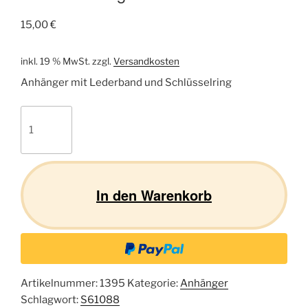
15,00
€
inkl. 19 % MwSt.
zzgl.
Versandkosten
Anhänger mit Lederband und Schlüsselring
Deutscher
Jagdterrier
S01
Menge
In den Warenkorb
Artikelnummer:
1395
Kategorie:
Anhänger
Schlagwort:
S61088