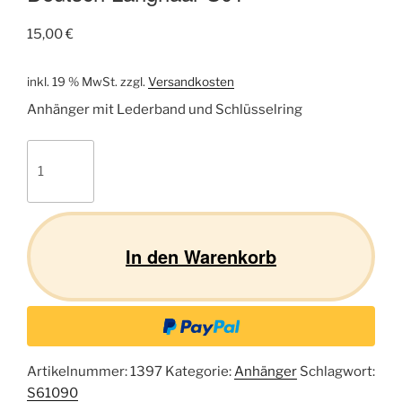
15,00
€
inkl. 19 % MwSt.
zzgl.
Versandkosten
Anhänger mit Lederband und Schlüsselring
Deutsch
Langhaar
S01
Menge
In den Warenkorb
Artikelnummer:
1397
Kategorie:
Anhänger
Schlagwort:
S61090