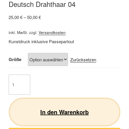
Deutsch Drahthaar 04
25,00
€
–
50,00
€
inkl. MwSt.
zzgl.
Versandkosten
Kunstdruck inklusive Passepartout
Größe
Zurücksetzen
Deutsch
Drahthaar
04
Menge
In den Warenkorb