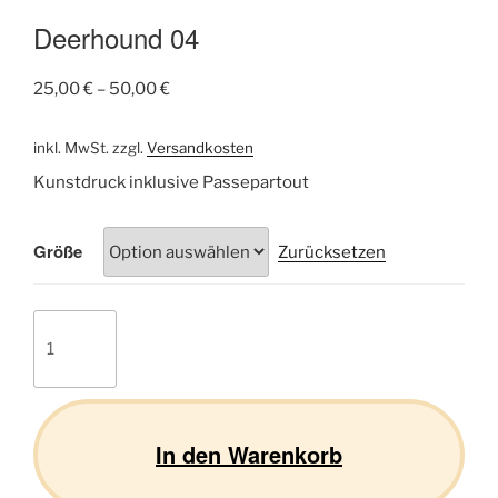
Deerhound 04
25,00
€
–
50,00
€
inkl. MwSt.
zzgl.
Versandkosten
Kunstdruck inklusive Passepartout
Größe
Zurücksetzen
Deerhound
04
Menge
In den Warenkorb