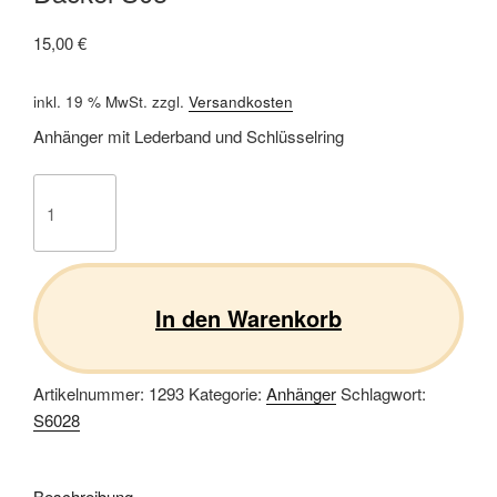
15,00
€
inkl. 19 % MwSt.
zzgl.
Versandkosten
Anhänger mit Lederband und Schlüsselring
Dackel
S03
Menge
In den Warenkorb
Artikelnummer:
1293
Kategorie:
Anhänger
Schlagwort:
S6028
Beschreibung